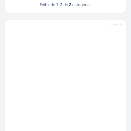
Exibindo
1
–
2
de
2
categorias
ANÚNCIO