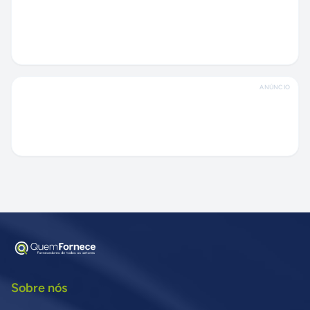
ANÚNCIO
Sobre nós