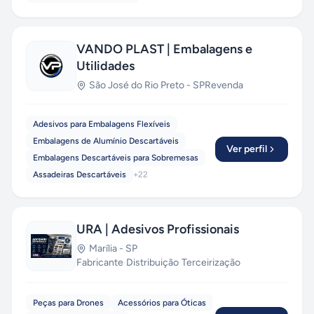
VANDO PLAST | Embalagens e
Utilidades
São José do Rio Preto
-
SP
Revenda
Adesivos para Embalagens Flexíveis
Embalagens de Alumínio Descartáveis
Ver perfil
Embalagens Descartáveis para Sobremesas
Assadeiras Descartáveis
+
22
URA | Adesivos Profissionais
Marília
-
SP
Fabricante
·
Distribuição
·
Terceirização
Peças para Drones
Acessórios para Óticas