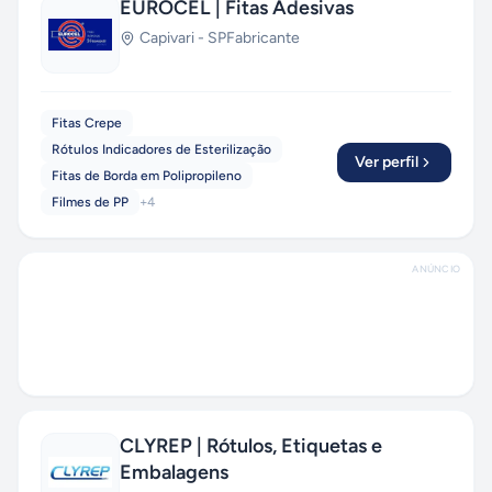
EUROCEL | Fitas Adesivas
Capivari
-
SP
Fabricante
Fitas Crepe
Rótulos Indicadores de Esterilização
Ver perfil
Fitas de Borda em Polipropileno
Filmes de PP
+
4
ANÚNCIO
CLYREP | Rótulos, Etiquetas e
Embalagens