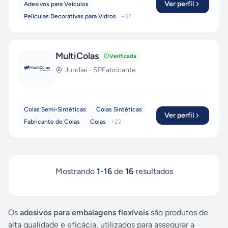
Ver perfil
Adesivos para Veículos
Películas Decorativas para Vidros
+
37
MultiColas
Verificada
Jundiaí
-
SP
Fabricante
Colas Semi-Sintéticas
Colas Sintéticas
Ver perfil
Fabricante de Colas
Colas
+
22
Mostrando
1
-
16
de
16
resultados
Os
adesivos para embalagens flexíveis
são produtos de
alta qualidade e eficácia, utilizados para assegurar a