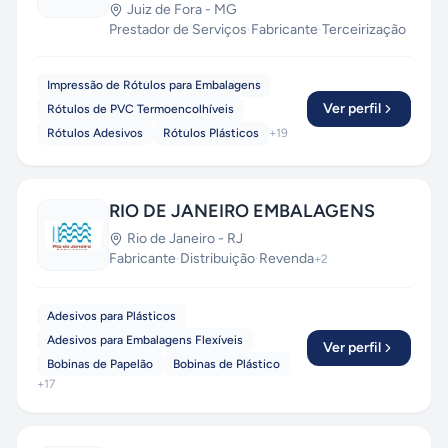
Juiz de Fora
-
MG
Prestador de Serviços
·
Fabricante
·
Terceirização
Impressão de Rótulos para Embalagens
Ver perfil
Rótulos de PVC Termoencolhíveis
Rótulos Adesivos
Rótulos Plásticos
+
19
RIO DE JANEIRO EMBALAGENS
Rio de Janeiro
-
RJ
Fabricante
·
Distribuição
·
Revenda
+
2
Adesivos para Plásticos
Adesivos para Embalagens Flexíveis
Ver perfil
Bobinas de Papelão
Bobinas de Plástico
+
17