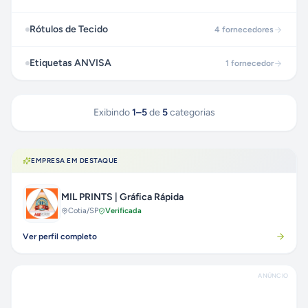
Rótulos de Tecido
4
fornecedores
Etiquetas ANVISA
1
fornecedor
Exibindo
1
–
5
de
5
categorias
EMPRESA EM DESTAQUE
MIL PRINTS | Gráfica Rápida
Cotia
/SP
Verificada
Ver perfil completo
ANÚNCIO