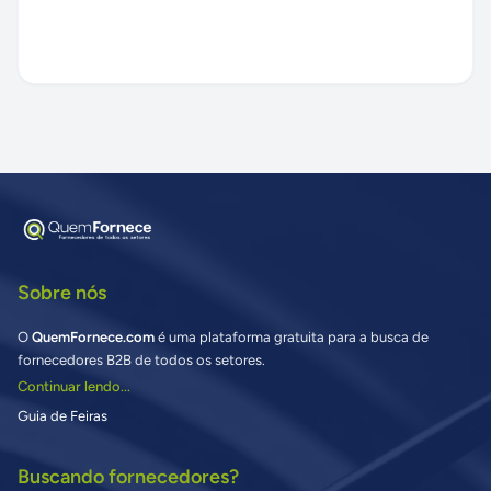
Sobre nós
O
QuemFornece.com
é uma plataforma gratuita para a busca de
fornecedores B2B de todos os setores.
Continuar lendo...
Guia de Feiras
Buscando fornecedores?