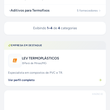
Aditivos para Termofixos
5
fornecedores
Exibindo
1
–
4
de
4
categorias
EMPRESA EM DESTAQUE
LEV TERMOPLÁSTICOS
Pará de Minas
/MG
Especialista em compostos de PVC e TR.
Ver perfil completo
ANÚNCIO