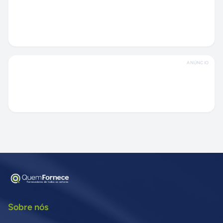
ANÚNCIO
Sobre nós