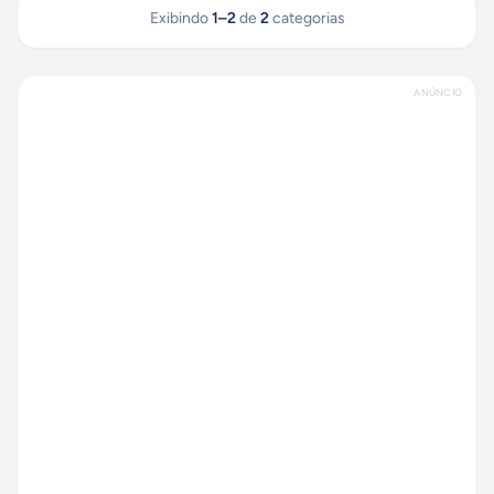
Exibindo
1
–
2
de
2
categorias
ANÚNCIO