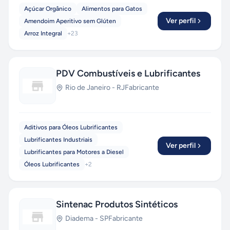
Açúcar Orgânico
Alimentos para Gatos
Ver perfil
Amendoim Aperitivo sem Glúten
Arroz Integral
+
23
PDV Combustíveis e Lubrificantes
Rio de Janeiro
-
RJ
Fabricante
Aditivos para Óleos Lubrificantes
Lubrificantes Industriais
Ver perfil
Lubrificantes para Motores a Diesel
Óleos Lubrificantes
+
2
Sintenac Produtos Sintéticos
Diadema
-
SP
Fabricante