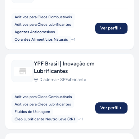
Aditivos para Óleos Combustíveis
Aditivos para Óleos Lubrificantes
Ver perfil
Agentes Anticorrosivos
Corantes Alimentícios Naturais
+
4
YPF Brasil | Inovação em
Lubrificantes
Diadema
-
SP
Fabricante
Aditivos para Óleos Combustíveis
Aditivos para Óleos Lubrificantes
Ver perfil
Fluidos de Usinagem
Óleo Lubrificante Neutro Leve (RR)
+
11