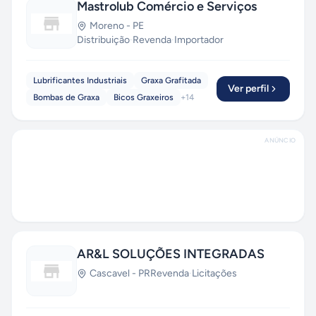
Mastrolub Comércio e Serviços
Moreno
-
PE
Distribuição
·
Revenda
·
Importador
Lubrificantes Industriais
Graxa Grafitada
Ver perfil
Bombas de Graxa
Bicos Graxeiros
+
14
ANÚNCIO
AR&L SOLUÇÕES INTEGRADAS
Cascavel
-
PR
Revenda
·
Licitações