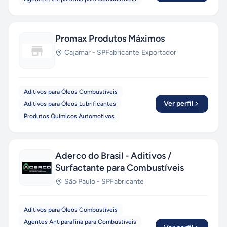
Promax Produtos Máximos
Cajamar
-
SP
Fabricante
·
Exportador
Aditivos para Óleos Combustíveis
Ver perfil
Aditivos para Óleos Lubrificantes
Produtos Químicos Automotivos
Aderco do Brasil - Aditivos /
Surfactante para Combustíveis
São Paulo
-
SP
Fabricante
Aditivos para Óleos Combustíveis
Agentes Antiparafina para Combustíveis