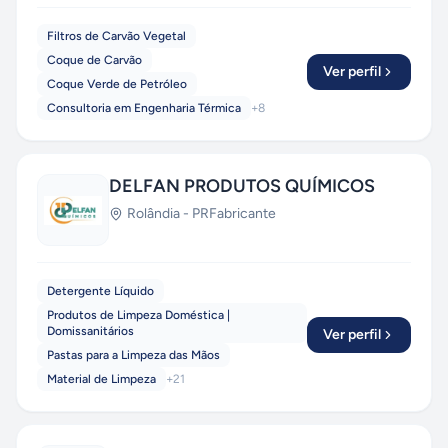
Filtros de Carvão Vegetal
Coque de Carvão
Ver perfil
Coque Verde de Petróleo
Consultoria em Engenharia Térmica
+
8
DELFAN PRODUTOS QUÍMICOS
Rolândia
-
PR
Fabricante
Detergente Líquido
Produtos de Limpeza Doméstica |
Domissanitários
Ver perfil
Pastas para a Limpeza das Mãos
Material de Limpeza
+
21