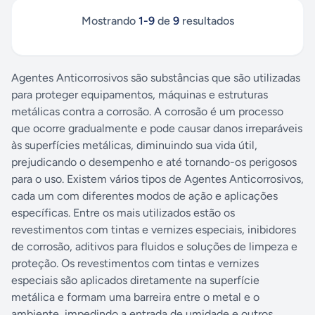
Mostrando
1
-
9
de
9
resultados
Agentes Anticorrosivos são substâncias que são utilizadas
para proteger equipamentos, máquinas e estruturas
metálicas contra a corrosão. A corrosão é um processo
que ocorre gradualmente e pode causar danos irreparáveis
às superfícies metálicas, diminuindo sua vida útil,
prejudicando o desempenho e até tornando-os perigosos
para o uso. Existem vários tipos de Agentes Anticorrosivos,
cada um com diferentes modos de ação e aplicações
específicas. Entre os mais utilizados estão os
revestimentos com tintas e vernizes especiais, inibidores
de corrosão, aditivos para fluidos e soluções de limpeza e
proteção. Os revestimentos com tintas e vernizes
especiais são aplicados diretamente na superfície
metálica e formam uma barreira entre o metal e o
ambiente, impedindo a entrada de umidade e outros