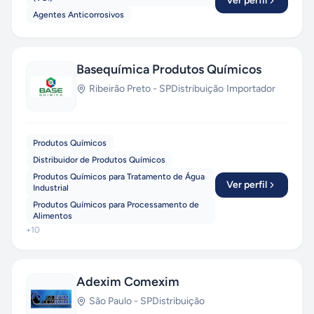
Ver perfil
Agentes Anticorrosivos
Basequímica Produtos Químicos
Ribeirão Preto
-
SP
Distribuição
·
Importador
Produtos Químicos
Distribuidor de Produtos Químicos
Produtos Químicos para Tratamento de Água
Ver perfil
Industrial
Produtos Químicos para Processamento de
Alimentos
+
10
Adexim Comexim
São Paulo
-
SP
Distribuição