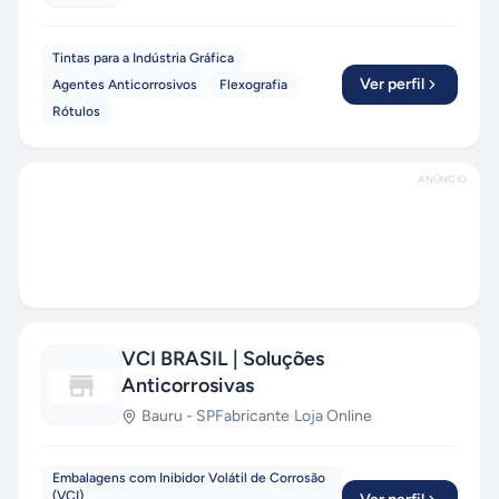
Tintas para a Indústria Gráfica
Ver perfil
Agentes Anticorrosivos
Flexografia
Rótulos
ANÚNCIO
VCI BRASIL | Soluções
Anticorrosivas
Bauru
-
SP
Fabricante
·
Loja Online
Embalagens com Inibidor Volátil de Corrosão
(VCI)