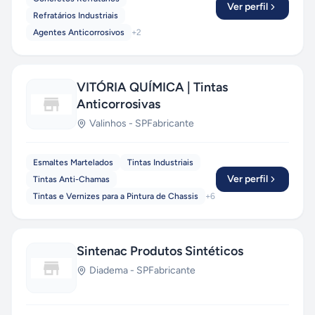
Ver perfil
Refratários Industriais
Agentes Anticorrosivos
+
2
VITÓRIA QUÍMICA | Tintas
Anticorrosivas
Valinhos
-
SP
Fabricante
Esmaltes Martelados
Tintas Industriais
Ver perfil
Tintas Anti-Chamas
Tintas e Vernizes para a Pintura de Chassis
+
6
Sintenac Produtos Sintéticos
Diadema
-
SP
Fabricante