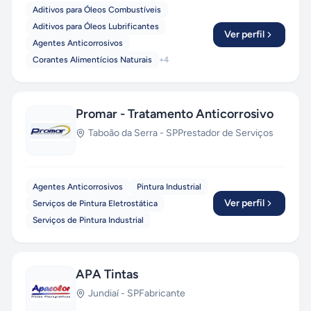
Aditivos para Óleos Combustíveis
Aditivos para Óleos Lubrificantes
Ver perfil
Agentes Anticorrosivos
Corantes Alimentícios Naturais
+
4
Promar - Tratamento Anticorrosivo
Taboão da Serra
-
SP
Prestador de Serviços
Agentes Anticorrosivos
Pintura Industrial
Ver perfil
Serviços de Pintura Eletrostática
Serviços de Pintura Industrial
APA Tintas
Jundiaí
-
SP
Fabricante