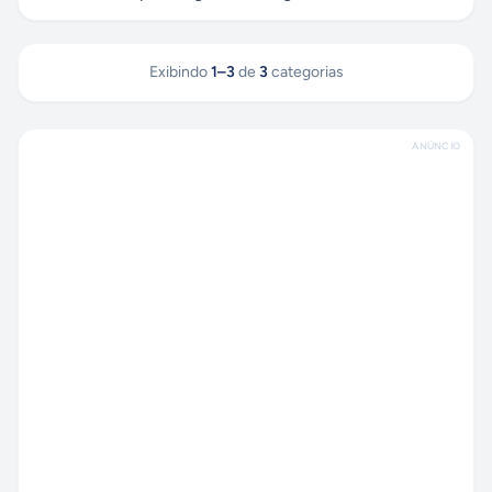
Exibindo
1
–
3
de
3
categorias
ANÚNCIO