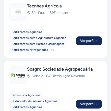
Tecnhes Agrícola
São Paulo
-
SP
Fabricante
Fertilizantes Agrícolas
Fertilizantes para a Agricultura Orgânica
Ver perfil
Fertilizantes para Hortas e Jardinagem
Fertilizantes Nitrogenados
+
4
Soagro Sociedade Agropecuária
Goiânia
-
GO
Distribuição
·
Revenda
Defensivos Agrícolas
Distribuidor de Insumos Agrícolas
Ver perfil
Fertilizantes Agrícolas