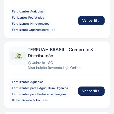
Fertilizantes Agrícolas
Ferlizantes Fosfatados
Ver perfil
Fertilizantes Nitrogenados
Fertilizante Organomineral
+
5
TERRUAH BRASIL | Comércio &
Distribuição
Joinville
-
SC
Distribuição
·
Revenda
·
Loja Online
Fertilizantes Agrícolas
Fertilizantes para a Agricultura Orgânica
Ver perfil
Fertilizantes para Hortas e Jardinagem
Biofertilizante Foliar
+
14