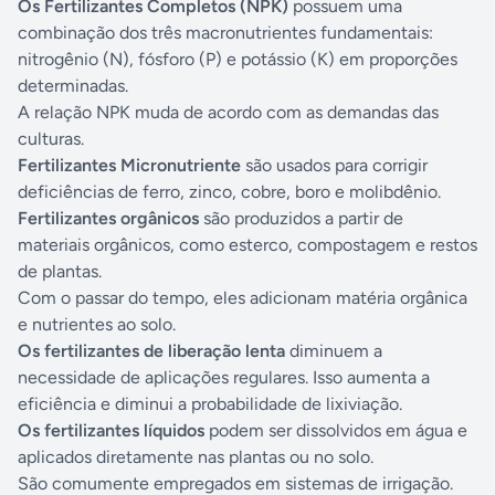
Os Fertilizantes Completos (NPK)
possuem uma
combinação dos três macronutrientes fundamentais:
nitrogênio (N), fósforo (P) e potássio (K) em proporções
determinadas.
A relação NPK muda de acordo com as demandas das
culturas.
Fertilizantes Micronutriente
são usados para corrigir
deficiências de ferro, zinco, cobre, boro e molibdênio.
Fertilizantes orgânicos
são produzidos a partir de
materiais orgânicos, como esterco, compostagem e restos
de plantas.
Com o passar do tempo, eles adicionam matéria orgânica
e nutrientes ao solo.
Os fertilizantes de liberação lenta
diminuem a
necessidade de aplicações regulares. Isso aumenta a
eficiência e diminui a probabilidade de lixiviação.
Os fertilizantes líquidos
podem ser dissolvidos em água e
aplicados diretamente nas plantas ou no solo.
São comumente empregados em sistemas de irrigação.