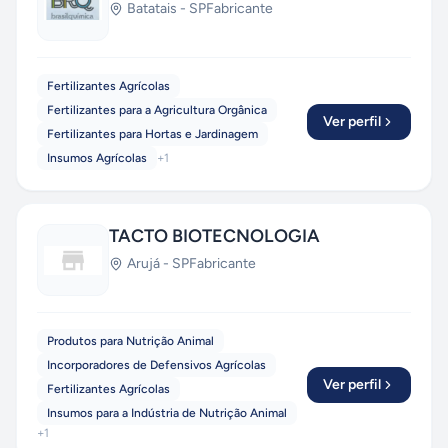
Batatais
-
SP
Fabricante
Fertilizantes Agrícolas
Fertilizantes para a Agricultura Orgânica
Ver perfil
Fertilizantes para Hortas e Jardinagem
Insumos Agrícolas
+
1
TACTO BIOTECNOLOGIA
Arujá
-
SP
Fabricante
Produtos para Nutrição Animal
Incorporadores de Defensivos Agrícolas
Ver perfil
Fertilizantes Agrícolas
Insumos para a Indústria de Nutrição Animal
+
1