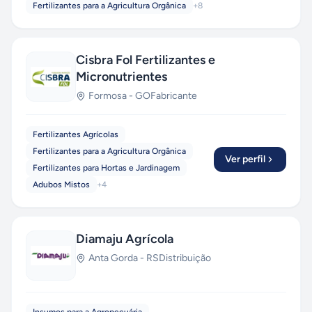
Fertilizantes para a Agricultura Orgânica
+
8
Cisbra Fol Fertilizantes e
Micronutrientes
Formosa
-
GO
Fabricante
Fertilizantes Agrícolas
Fertilizantes para a Agricultura Orgânica
Ver perfil
Fertilizantes para Hortas e Jardinagem
Adubos Mistos
+
4
Diamaju Agrícola
Anta Gorda
-
RS
Distribuição