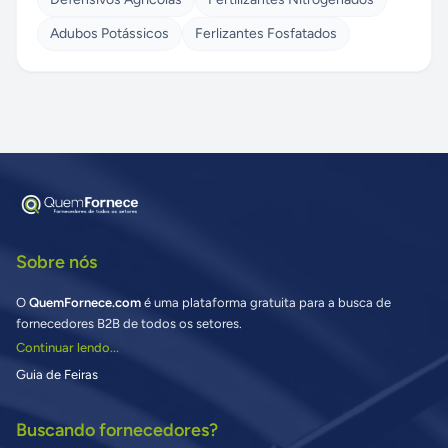
Adubos Potássicos
Ferlizantes Fosfatados
Sobre nós
O
QuemFornece.com
é uma plataforma gratuita para a busca de
fornecedores B2B de todos os setores.
Continuar lendo...
Guia de Feiras
Buscando fornecedores?