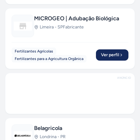
MICROGEO | Adubação Biológica
Limeira
-
SP
Fabricante
Fertilizantes Agrícolas
Ver perfil
Fertilizantes para a Agricultura Orgânica
ANÚNCIO
Belagricola
Londrina
-
PR