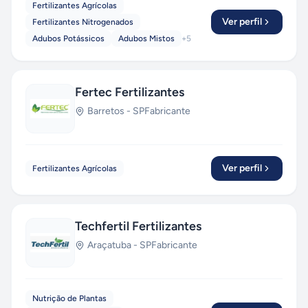
Fertilizantes Agrícolas
Ver perfil
Fertilizantes Nitrogenados
Adubos Potássicos
Adubos Mistos
+
5
Fertec Fertilizantes
Barretos
-
SP
Fabricante
Ver perfil
Fertilizantes Agrícolas
Techfertil Fertilizantes
Araçatuba
-
SP
Fabricante
Nutrição de Plantas