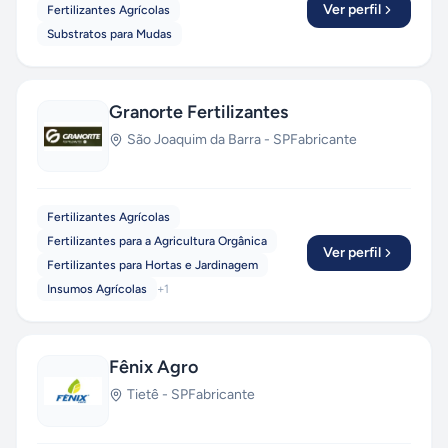
Ver perfil
Fertilizantes Agrícolas
Substratos para Mudas
Granorte Fertilizantes
São Joaquim da Barra
-
SP
Fabricante
Fertilizantes Agrícolas
Fertilizantes para a Agricultura Orgânica
Ver perfil
Fertilizantes para Hortas e Jardinagem
Insumos Agrícolas
+
1
Fênix Agro
Tietê
-
SP
Fabricante