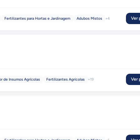
Ver p
Fertilizantes para Hortas e Jardinagem
Adubos Mistos
+
4
Ver p
or de Insumos Agrícolas
Fertilizantes Agrícolas
+
19