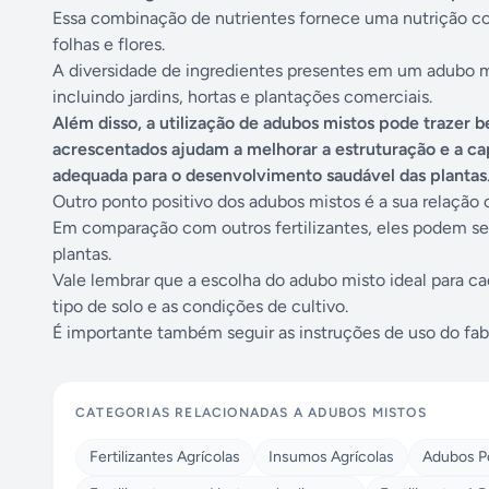
Essa combinação de nutrientes fornece uma nutrição co
folhas e flores.
A diversidade de ingredientes presentes em um adubo mi
incluindo jardins, hortas e plantações comerciais.
Além disso, a utilização de adubos mistos pode trazer b
acrescentados ajudam a melhorar a estruturação e a ca
adequada para o desenvolvimento saudável das plantas
Outro ponto positivo dos adubos mistos é a sua relação 
Em comparação com outros fertilizantes, eles podem se
plantas.
Vale lembrar que a escolha do adubo misto ideal para ca
tipo de solo e as condições de cultivo.
É importante também seguir as instruções de uso do fabr
CATEGORIAS RELACIONADAS A
ADUBOS MISTOS
Fertilizantes Agrícolas
Insumos Agrícolas
Adubos P