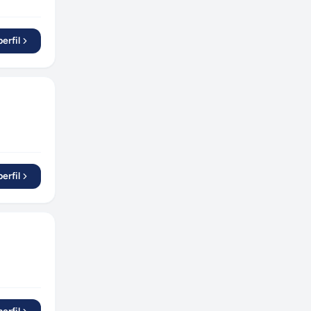
erfil
erfil