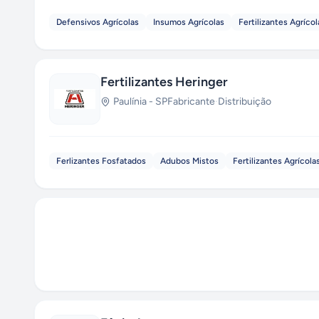
Defensivos Agrícolas
Insumos Agrícolas
Fertilizantes Agrícol
Fertilizantes Heringer
Paulínia
-
SP
Fabricante
·
Distribuição
Ferlizantes Fosfatados
Adubos Mistos
Fertilizantes Agrícola