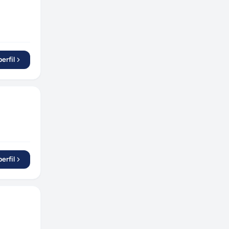
erfil
erfil