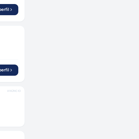
erfil
erfil
ANÚNCIO