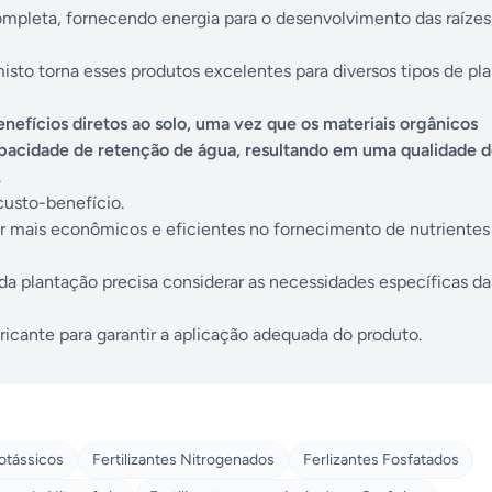
mpleta, fornecendo energia para o desenvolvimento das raízes,
sto torna esses produtos excelentes para diversos tipos de pla
enefícios diretos ao solo, uma vez que os materiais orgânicos
pacidade de retenção de água, resultando em uma qualidade d
.
custo-benefício.
r mais econômicos e eficientes no fornecimento de nutrientes 
da plantação precisa considerar as necessidades específicas da
icante para garantir a aplicação adequada do produto.
otássicos
Fertilizantes Nitrogenados
Ferlizantes Fosfatados