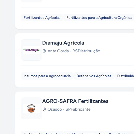
Fertilizantes Agrícolas
Fertilizantes para a Agricultura Orgânica
Diamaju Agrícola
Anta Gorda
-
RS
Distribuição
Insumos para a Agropecuária
Defensivos Agrícolas
Distribuid
AGRO-SAFRA Fertilizantes
Osasco
-
SP
Fabricante