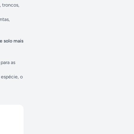
 troncos,
ntas,
e solo mais
para as
 espécie, o