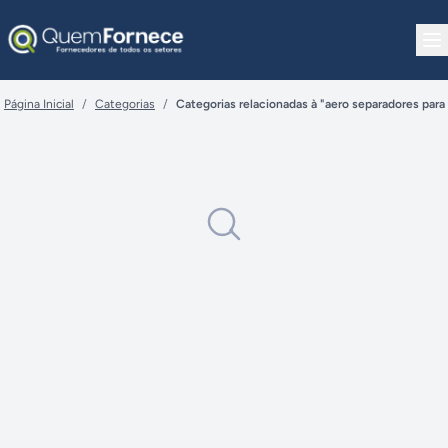
Pular para o conteúdo
Página Inicial
/
Categorias
/
Categorias relacionadas à "aero separadores para