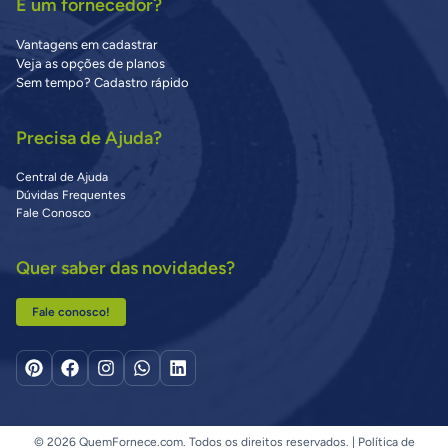
É um fornecedor?
Vantagens em cadastrar
Veja as opções de planos
Sem tempo? Cadastro rápido
Precisa de Ajuda?
Central de Ajuda
Dúvidas Frequentes
Fale Conosco
Quer saber das novidades?
Fale conosco!
© 2026 QuemFornece.com. Todos os direitos reservados. |
Política de