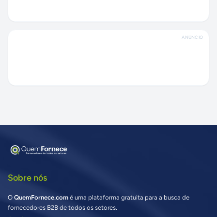
ANÚNCIO
Sobre nós
O
QuemFornece.com
é uma plataforma gratuita para a busca de
fornecedores B2B de todos os setores.