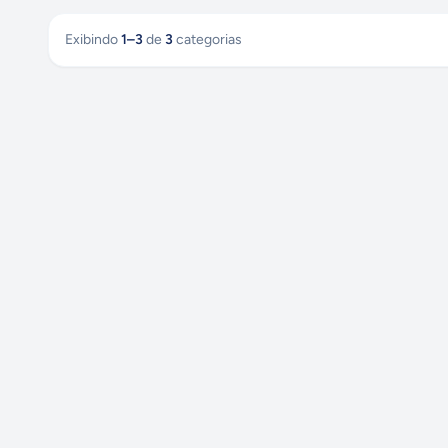
Exibindo
1
–
3
de
3
categorias