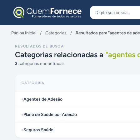
Pular para o conteúdo
Página Inicial
/
Categorias
/
Resultados para "agentes de ad
RESULTADOS DE BUSCA
Categorias relacionadas a
"
agentes 
3
categorias encontradas
CATEGORIA
Agentes de Adesão
Plano de Saúde por Adesão
Seguros Saúde