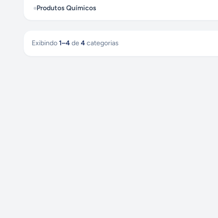
Produtos Químicos
Exibindo
1
–
4
de
4
categorias