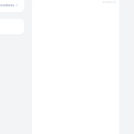
ANÚNCIO
ecedores