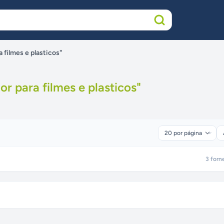
 filmes e plasticos"
or para filmes e plasticos
"
3
forn