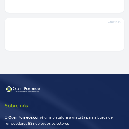
ANÚNCIO
Sobre nós
O
QuemFornece.com
é uma plataforma gratuita para a busca de
fornecedores B2B de todos os setores.