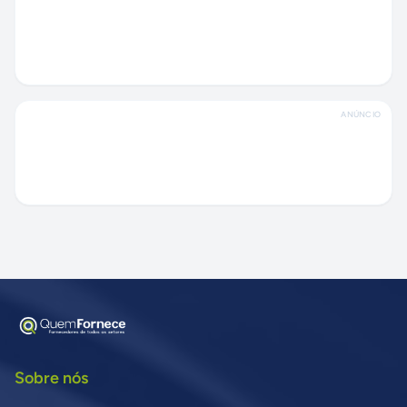
ANÚNCIO
Sobre nós