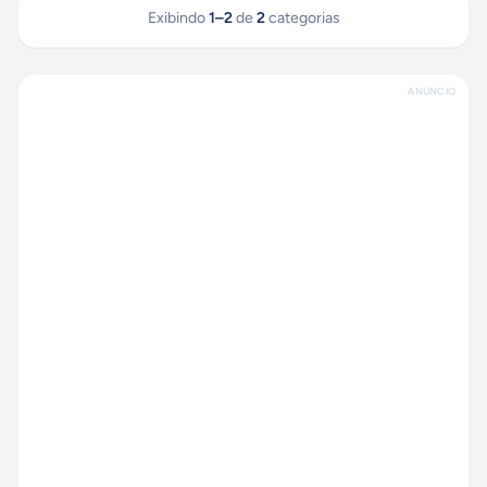
Exibindo
1
–
2
de
2
categorias
ANÚNCIO