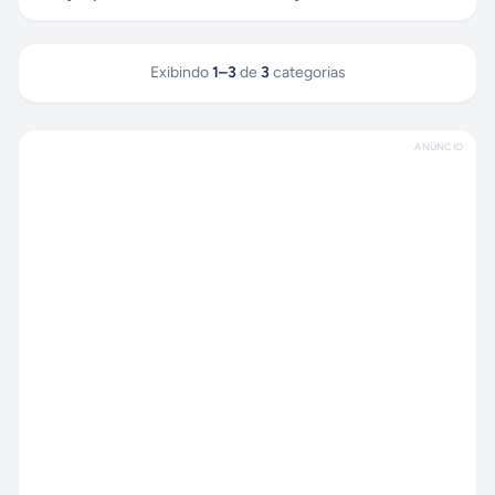
Exibindo
1
–
3
de
3
categorias
ANÚNCIO