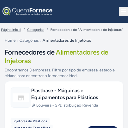
Pular para o conteúdo
Página Inicial
/
Categorias
/
Fornecedores de "Alimentadores de Injetoras"
Home
Categorias
Alimentadores de Injetoras
Fornecedores de
Alimentadores de
Injetoras
Encontramos
3
empresas. Filtre por tipo de empresa, estado e
cidade para encontrar o fornecedor ideal.
Plastbase - Máquinas e
Equipamentos para Plásticos
Louveira
-
SP
Distribuição
·
Revenda
Injetoras de Plásticos