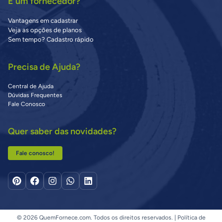
É um fornecedor?
Vantagens em cadastrar
Veja as opções de planos
Sem tempo? Cadastro rápido
Precisa de Ajuda?
Central de Ajuda
Dúvidas Frequentes
Fale Conosco
Quer saber das novidades?
Fale conosco!
© 2026 QuemFornece.com. Todos os direitos reservados. |
Política de