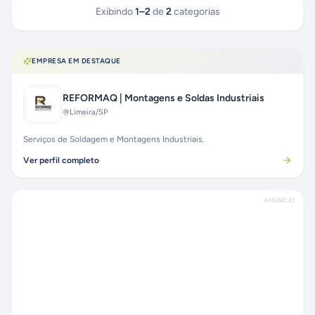
Exibindo
1
–
2
de
2
categorias
EMPRESA EM DESTAQUE
REFORMAQ | Montagens e Soldas Industriais
Limeira
/SP
Serviços de Soldagem e Montagens Industriais.
Ver perfil completo
ANÚNCIO