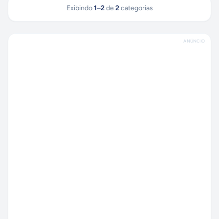
Exibindo
1
–
2
de
2
categorias
ANÚNCIO