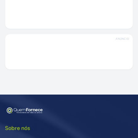
ANÚNCIO
Sobre nós