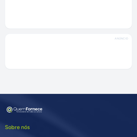
ANÚNCIO
Sobre nós