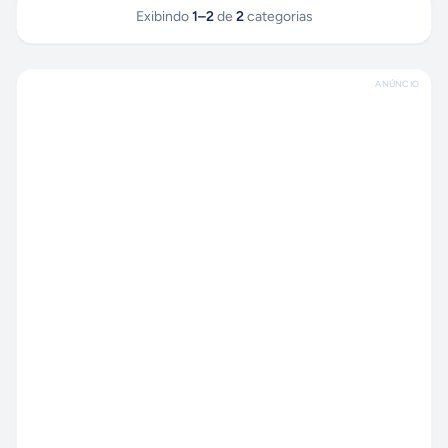
Exibindo
1
–
2
de
2
categorias
ANÚNCIO