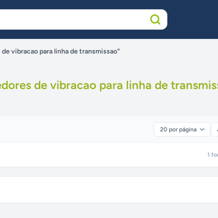
de vibracao para linha de transmissao"
dores de vibracao para linha de transmi
1
fo