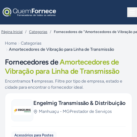
Pular para o conteúdo
Página Inicial
/
Categorias
/
Fornecedores de "Amortecedores de Vibração par
Home
Categorias
Amortecedores de Vibração para Linha de Transmissão
Fornecedores de
Amortecedores de
Vibração para Linha de Transmissão
Encontramos
1
empresas. Filtre por tipo de empresa, estado e
cidade para encontrar o fornecedor ideal.
Engelmig Transmissão & Distribuição
Manhuaçu
-
MG
Prestador de Serviços
Acessórios para Postes