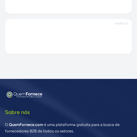
ANÚNCIO
Sobre nós
O
QuemFornece.com
é uma plataforma gratuita para a busca de
fornecedores B2B de todos os setores.