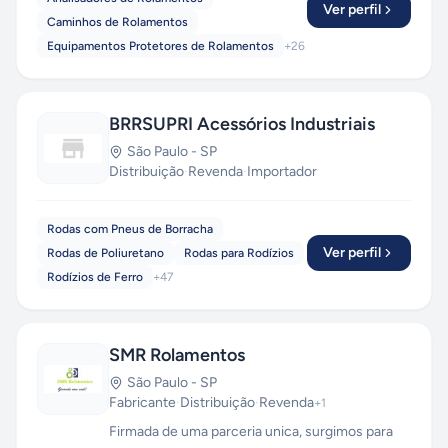
Ver perfil
Caminhos de Rolamentos
Equipamentos Protetores de Rolamentos
+
26
BRRSUPRI Acessórios Industriais
São Paulo
-
SP
Distribuição
·
Revenda
·
Importador
Rodas com Pneus de Borracha
Ver perfil
Rodas de Poliuretano
Rodas para Rodízios
Rodízios de Ferro
+
47
SMR Rolamentos
São Paulo
-
SP
Fabricante
·
Distribuição
·
Revenda
+
1
Firmada de uma parceria unica, surgimos para