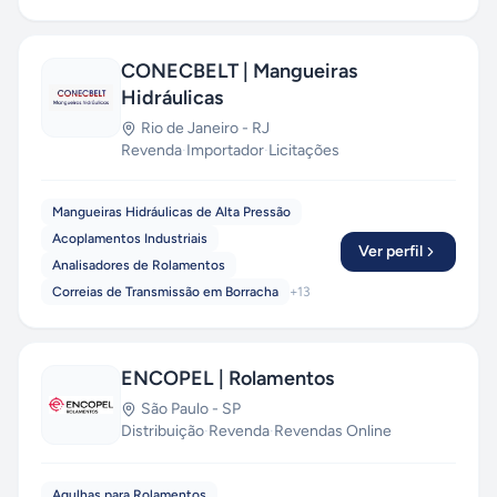
CONECBELT | Mangueiras
Hidráulicas
Rio de Janeiro
-
RJ
Revenda
·
Importador
·
Licitações
Mangueiras Hidráulicas de Alta Pressão
Acoplamentos Industriais
Ver perfil
Analisadores de Rolamentos
Correias de Transmissão em Borracha
+
13
ENCOPEL | Rolamentos
São Paulo
-
SP
Distribuição
·
Revenda
·
Revendas Online
Agulhas para Rolamentos