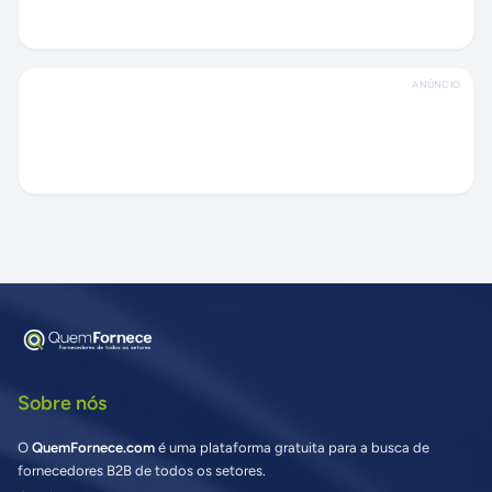
ANÚNCIO
Sobre nós
O
QuemFornece.com
é uma plataforma gratuita para a busca de
fornecedores B2B de todos os setores.