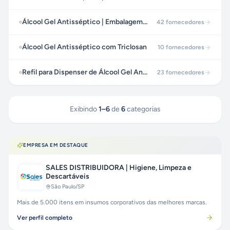
Álcool Gel Antisséptico | Embalagem Varejo
42
fornecedores
Álcool Gel Antisséptico com Triclosan
10
fornecedores
Refil para Dispenser de Álcool Gel Antisséptico
23
fornecedores
Exibindo
1
–
6
de
6
categorias
EMPRESA EM DESTAQUE
SALES DISTRIBUIDORA | Higiene, Limpeza e
Descartáveis
São Paulo
/SP
Mais de 5.000 itens em insumos corporativos das melhores marcas.
Ver perfil completo