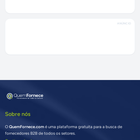
ANÚNCIO
Sobre nós
O
QuemFornece.com
é uma plataforma gratuita para a busca de
fornecedores B2B de todos os setores.