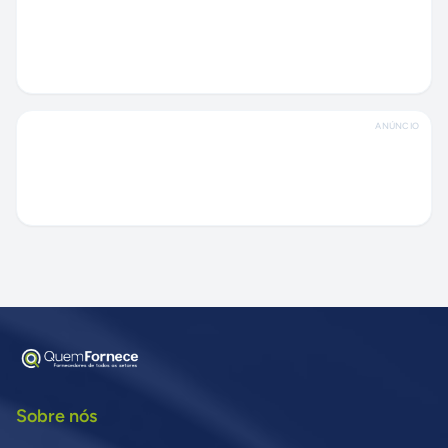
ANÚNCIO
Sobre nós