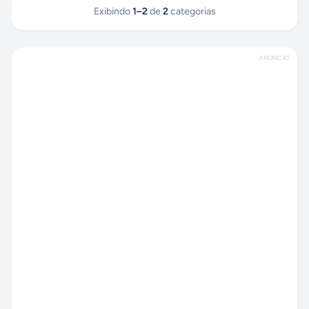
Exibindo
1
–
2
de
2
categorias
ANÚNCIO