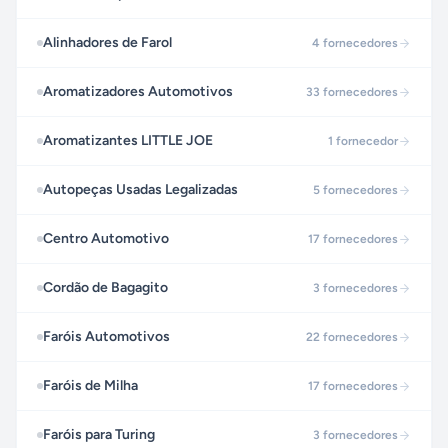
Alinhadores de Farol
4
fornecedores
Aromatizadores Automotivos
33
fornecedores
Aromatizantes LITTLE JOE
1
fornecedor
Autopeças Usadas Legalizadas
5
fornecedores
Centro Automotivo
17
fornecedores
Cordão de Bagagito
3
fornecedores
Faróis Automotivos
22
fornecedores
Faróis de Milha
17
fornecedores
Faróis para Turing
3
fornecedores