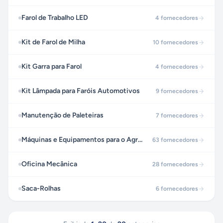
Farol de Trabalho LED
4
fornecedores
Kit de Farol de Milha
10
fornecedores
Kit Garra para Farol
4
fornecedores
Kit Lâmpada para Faróis Automotivos
9
fornecedores
Manutenção de Paleteiras
7
fornecedores
Máquinas e Equipamentos para o Agronegócio
63
fornecedores
Oficina Mecânica
28
fornecedores
Saca-Rolhas
6
fornecedores