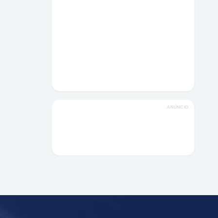
ANÚNCIO