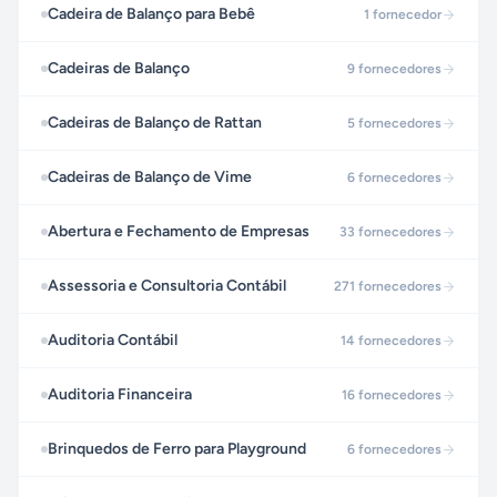
Cadeira de Balanço para Bebê
1
fornecedor
Cadeiras de Balanço
9
fornecedores
Cadeiras de Balanço de Rattan
5
fornecedores
Cadeiras de Balanço de Vime
6
fornecedores
Abertura e Fechamento de Empresas
33
fornecedores
Assessoria e Consultoria Contábil
271
fornecedores
Auditoria Contábil
14
fornecedores
Auditoria Financeira
16
fornecedores
Brinquedos de Ferro para Playground
6
fornecedores