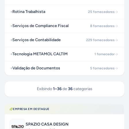
Rotina Trabalhista
25
fornecedores
Serviços de Compliance Fiscal
8
fornecedores
Serviços de Contabilidade
229
fornecedores
Tecnologia METAMOL CALTIM
1
fornecedor
Validação de Documentos
5
fornecedores
Exibindo
1
–
36
de
36
categorias
EMPRESA EM DESTAQUE
SPAZIO CASA DESIGN