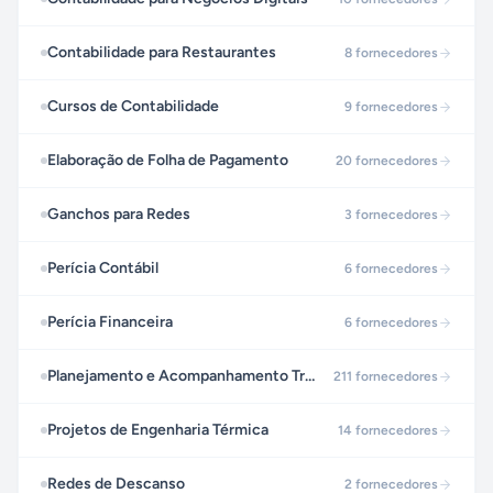
Contabilidade para Restaurantes
8
fornecedores
Cursos de Contabilidade
9
fornecedores
Elaboração de Folha de Pagamento
20
fornecedores
Ganchos para Redes
3
fornecedores
Perícia Contábil
6
fornecedores
Perícia Financeira
6
fornecedores
Planejamento e Acompanhamento Tributário
211
fornecedores
Projetos de Engenharia Térmica
14
fornecedores
Redes de Descanso
2
fornecedores