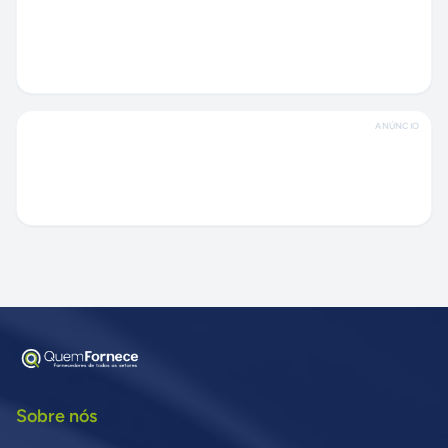
ANÚNCIO
Sobre nós