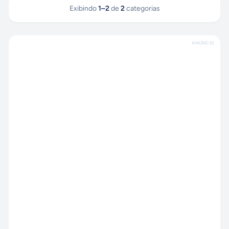
Exibindo
1
–
2
de
2
categorias
ANÚNCIO