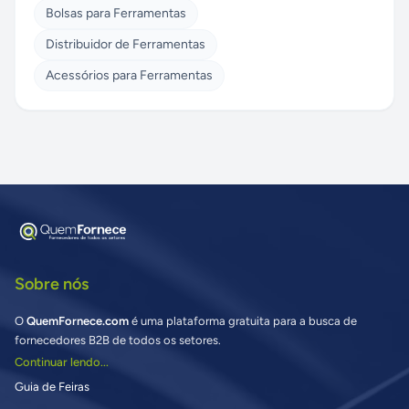
Bolsas para Ferramentas
Distribuidor de Ferramentas
Acessórios para Ferramentas
Sobre nós
O
QuemFornece.com
é uma plataforma gratuita para a busca de
fornecedores B2B de todos os setores.
Continuar lendo...
Guia de Feiras