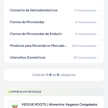
Conserto de Eletrodomésticos
17
fornecedores
Fornos de Microondas
6
fornecedores
Fornos de Microondas de Embutir
4
fornecedores
Produtos para Revenda no Mercado Livre
224
fornecedores
Utensílios Domésticos
82
fornecedores
Exibindo
1
–
8
de
8
categorias
EMPRESA EM DESTAQUE
VEGGIE ROOTS | Alimentos Veganos Congelados