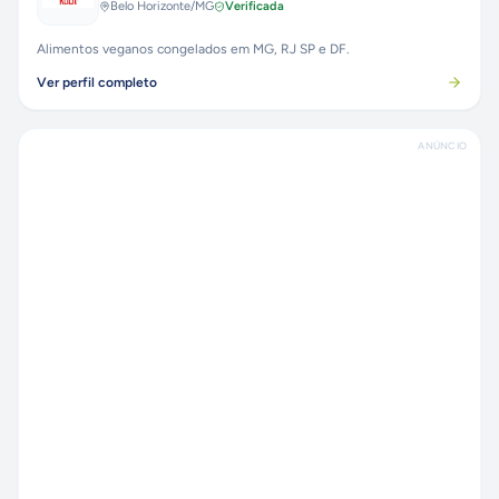
Belo Horizonte
/MG
Verificada
Alimentos veganos congelados em MG, RJ SP e DF.
Ver perfil completo
ANÚNCIO