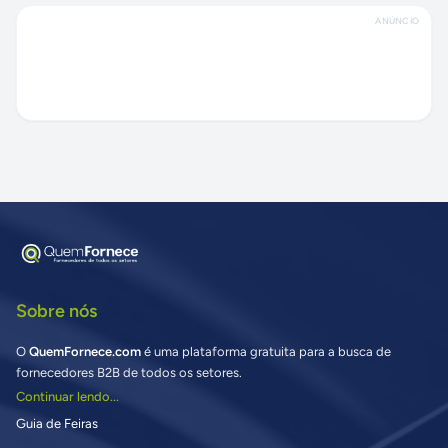
ANÚNCIO
Sobre nós
O
QuemFornece.com
é uma plataforma gratuita para a busca de
fornecedores B2B de todos os setores.
Continuar lendo...
Guia de Feiras