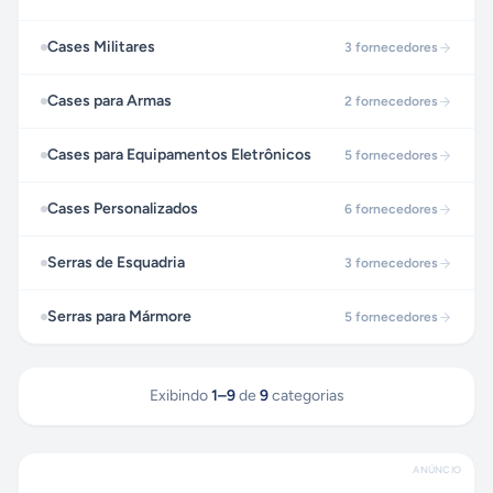
Cases Militares
3
fornecedores
Cases para Armas
2
fornecedores
Cases para Equipamentos Eletrônicos
5
fornecedores
Cases Personalizados
6
fornecedores
Serras de Esquadria
3
fornecedores
Serras para Mármore
5
fornecedores
Exibindo
1
–
9
de
9
categorias
ANÚNCIO