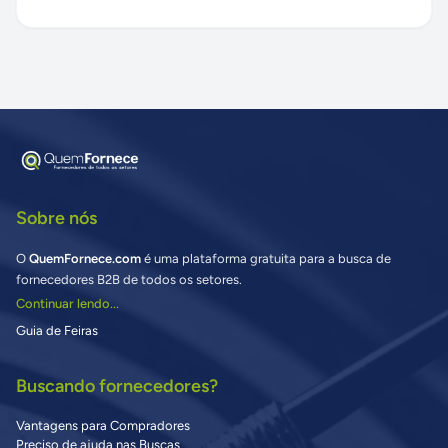
Sobre nós
O
QuemFornece.com
é uma plataforma gratuita para a busca de
fornecedores B2B de todos os setores.
Continuar lendo...
Guia de Feiras
Buscando fornecedores?
Vantagens para Compradores
Preciso de ajuda nas Buscas