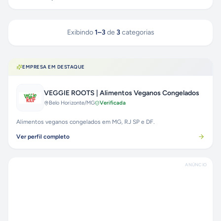
Exibindo
1
–
3
de
3
categorias
EMPRESA EM DESTAQUE
VEGGIE ROOTS | Alimentos Veganos Congelados
Belo Horizonte
/MG
Verificada
Alimentos veganos congelados em MG, RJ SP e DF.
Ver perfil completo
ANÚNCIO