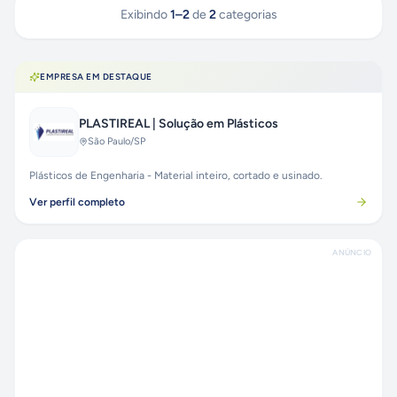
Exibindo
1
–
2
de
2
categorias
EMPRESA EM DESTAQUE
PLASTIREAL | Solução em Plásticos
São Paulo
/SP
Plásticos de Engenharia - Material inteiro, cortado e usinado.
Ver perfil completo
ANÚNCIO