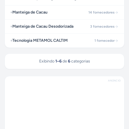
Manteiga de Cacau
14
fornecedores
Manteiga de Cacau Desodorizada
3
fornecedores
Tecnologia METAMOL CALTIM
1
fornecedor
Exibindo
1
–
6
de
6
categorias
ANÚNCIO