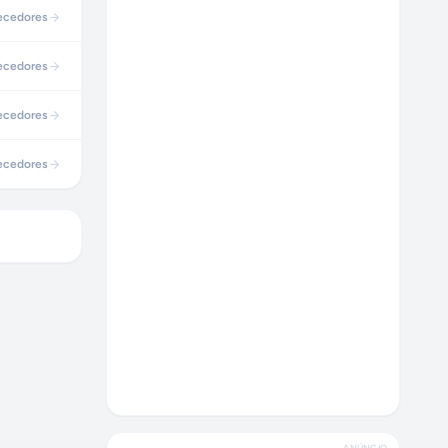
ecedores
ecedores
ecedores
ecedores
ANÚNCIO