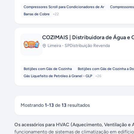
Compressores Scroll para Condicionadores de Ar
Compressores 
Barras de Cobre
+
22
COZIMAIS | Distribuidora de Água e 
Limeira
-
SP
Distribuição
·
Revenda
Botijões com Gás de Cozinha
Botijões com Gás de Cozinha a Do
Gás Liquefeito de Petróleo à Granel - GLP
+
26
Mostrando
1
-
13
de
13
resultados
Os acessórios para HVAC (Aquecimento, Ventilação e 
funcionamento de sistemas de climatização em edifícios 