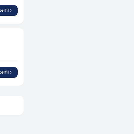
erfil
erfil