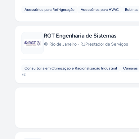
Acessórios para Refrigeração
Acessórios para HVAC
Bobinas 
RGT Engenharia de Sistemas
Rio de Janeiro
-
RJ
Prestador de Serviços
Consultoria em Otimização e Racionalização Industrial
Câmaras 
+
2