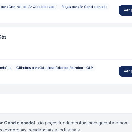
para Centrais de Ar Condicionado
Peças para Ar Condicionado
Ver p
Gás
micílio
Cilindros para Gás Liquefeito de Petróleo - GLP
Ver p
Ar Condicionado)
são peças fundamentais para garantir o bom
comerciais, residenciais e industriais.