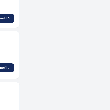
erfil
erfil