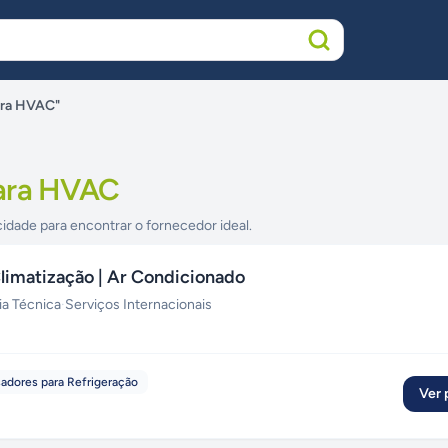
ara HVAC"
para HVAC
cidade para encontrar o fornecedor ideal.
Climatização | Ar Condicionado
ia Técnica
·
Serviços Internacionais
dores para Refrigeração
Ver p