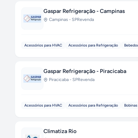
Gaspar Refrigeração - Campinas
Campinas
-
SP
Revenda
Acessórios para HVAC
Acessórios para Refrigeração
Bebedou
Gaspar Refrigeração - Piracicaba
Piracicaba
-
SP
Revenda
Acessórios para HVAC
Acessórios para Refrigeração
Bobinas 
Climatiza Rio