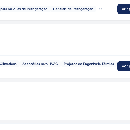
Ver p
para Válvulas de Refrigeração
Centrais de Refrigeração
+
33
Climáticas
Acessórios para HVAC
Projetos de Engenharia Térmica
Ver p