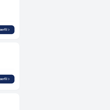
erfil
erfil