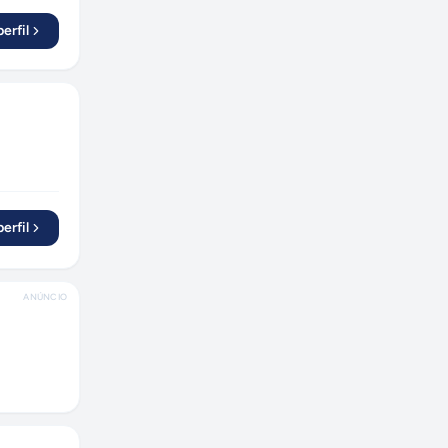
erfil
erfil
ANÚNCIO