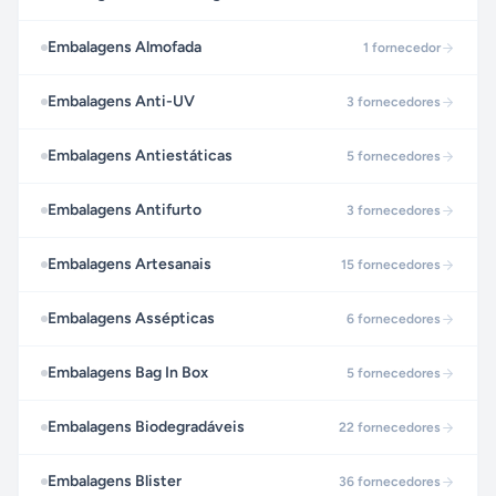
Embalagens Almofada
1
fornecedor
Embalagens Anti-UV
3
fornecedores
Embalagens Antiestáticas
5
fornecedores
Embalagens Antifurto
3
fornecedores
Embalagens Artesanais
15
fornecedores
Embalagens Assépticas
6
fornecedores
Embalagens Bag In Box
5
fornecedores
Embalagens Biodegradáveis
22
fornecedores
Embalagens Blister
36
fornecedores