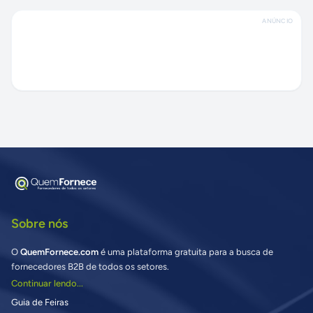
ANÚNCIO
Sobre nós
O
QuemFornece.com
é uma plataforma gratuita para a busca de
fornecedores B2B de todos os setores.
Continuar lendo...
Guia de Feiras