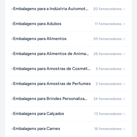
Embalagens para a Indústria Automotiva
20
fornecedores
Embalagens para Adubos
11
fornecedores
Embalagens para Alimentos
95
fornecedores
Embalagens para Alimentos de Animais Domésticos
26
fornecedores
Embalagens para Amostras de Cosméticos
5
fornecedores
Embalagens para Amostras de Perfumes
2
fornecedores
Embalagens para Brindes Personalizados
34
fornecedores
Embalagens para Calçados
13
fornecedores
Embalagens para Carnes
16
fornecedores