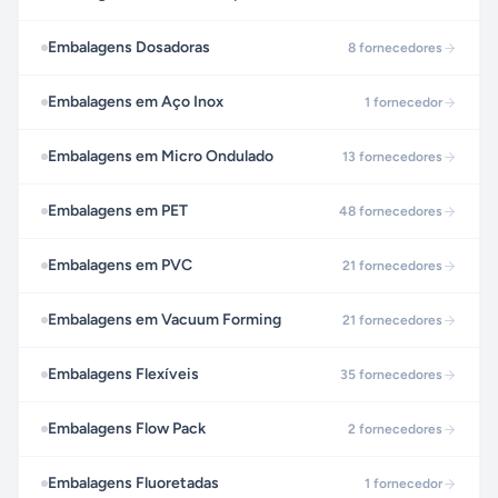
Embalagens Dosadoras
8
fornecedores
Embalagens em Aço Inox
1
fornecedor
Embalagens em Micro Ondulado
13
fornecedores
Embalagens em PET
48
fornecedores
Embalagens em PVC
21
fornecedores
Embalagens em Vacuum Forming
21
fornecedores
Embalagens Flexíveis
35
fornecedores
Embalagens Flow Pack
2
fornecedores
Embalagens Fluoretadas
1
fornecedor