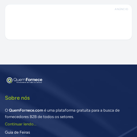
ANÚNCIO
Sobre nós
O
QuemFornece.com
é uma plataforma gratuita para a busca de
fornecedores B2B de todos os setores.
Continuar lendo...
Guia de Feiras