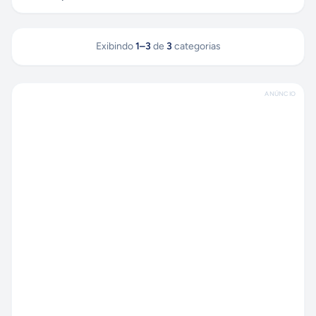
Exibindo
1
–
3
de
3
categorias
ANÚNCIO