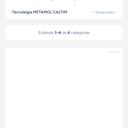
Tecnologia METAMOL CALTIM
1
fornecedor
Exibindo
1
–
4
de
4
categorias
ANÚNCIO