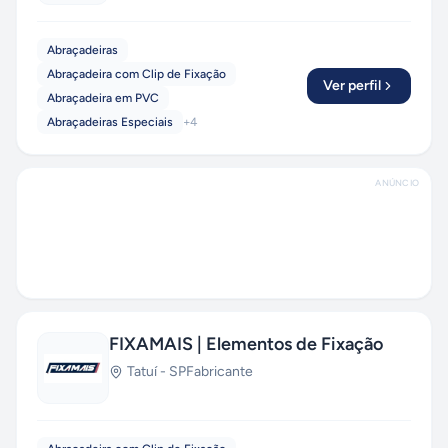
Abraçadeiras
Abraçadeira com Clip de Fixação
Ver perfil
Abraçadeira em PVC
Abraçadeiras Especiais
+
4
ANÚNCIO
FIXAMAIS | Elementos de Fixação
Tatuí
-
SP
Fabricante