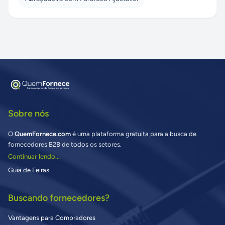
Sobre nós
O
QuemFornece.com
é uma plataforma gratuita para a busca de
fornecedores B2B de todos os setores.
Continuar lendo...
Guia de Feiras
Buscando fornecedores?
Vantagens para Compradores