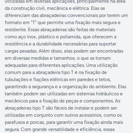
utilizadas em diversas aplicações, principalmente na área
da construção civil, mecânica e elétrica. Elas se
diferenciam das abraçadeiras convencionais por terem um
formato em "T" que permite uma fixação mais segura e
resistente. Essas abraçadeiras são feitas de materiais
como aço inox, plástico e poliamida, que oferecem a
resistência e a durabilidade necessárias para suportar
cargas pesadas. Além disso, elas podem ser encontradas
em diversas medidas e tamanhos, o que as tornam
adequadas para diferentes aplicações. Uma utilização
comum para a abraçadeira tipo T é na fixação de
tubulações e fiações elétricas em paredes e tetos,
garantindo a segurança e a organização do ambiente. Elas
também podem ser utilizadas em sistemas hidráulicos e
mecânicos para a fixação de peças e componentes. As
abraçadeiras tipo T são fáceis de instalar e podem ser
utilizadas em conjunto com outros acessórios, como os
parafusos e porcas, para garantir uma fixação ainda mais
segura. Com grande versatilidade e eficiência, essas