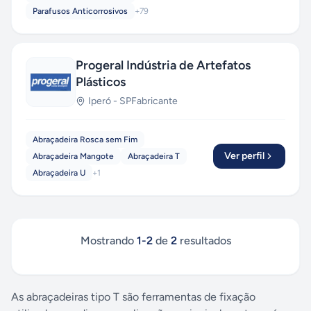
Parafusos Anticorrosivos
+
79
Progeral Indústria de Artefatos
Plásticos
Iperó
-
SP
Fabricante
Abraçadeira Rosca sem Fim
Ver perfil
Abraçadeira Mangote
Abraçadeira T
Abraçadeira U
+
1
Mostrando
1
-
2
de
2
resultados
As abraçadeiras tipo T são ferramentas de fixação