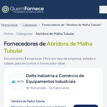
Pular para o conteúdo
Página Inicial
/
Categorias
/
Fornecedores de "Abridora de Malha Tubular"
Home
Categorias
Abridora de Malha Tubular
Fornecedores de
Abridora de Malha
Tubular
Encontramos
1
empresas. Filtre por tipo de empresa, estado e
cidade para encontrar o fornecedor ideal.
Delta Indústria e Comércio de
Equipamentos Industriais
Pomerode
-
SC
Fabricante
Abridora de Malha Tubular