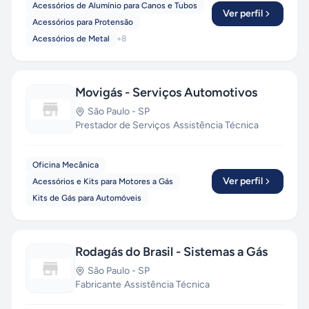
Acessórios de Alumínio para Canos e Tubos
Ver perfil
Acessórios para Protensão
Acessórios de Metal
+
8
Movigás - Serviços Automotivos
São Paulo
-
SP
Prestador de Serviços
·
Assistência Técnica
Oficina Mecânica
Ver perfil
Acessórios e Kits para Motores a Gás
Kits de Gás para Automóveis
Rodagás do Brasil - Sistemas a Gás
São Paulo
-
SP
Fabricante
·
Assistência Técnica