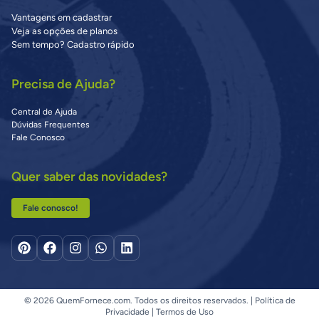
Vantagens em cadastrar
Veja as opções de planos
Sem tempo? Cadastro rápido
Precisa de Ajuda?
Central de Ajuda
Dúvidas Frequentes
Fale Conosco
Quer saber das novidades?
Fale conosco!
© 2026 QuemFornece.com. Todos os direitos reservados. |
Política de
Privacidade
|
Termos de Uso