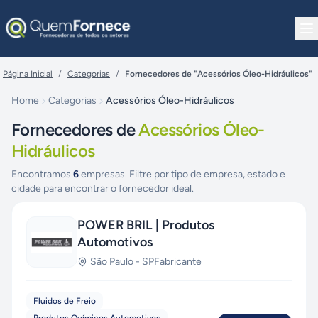
Pular para o conteúdo
Página Inicial
/
Categorias
/
Fornecedores de "Acessórios Óleo-Hidráulicos"
Home
Categorias
Acessórios Óleo-Hidráulicos
Fornecedores de
Acessórios Óleo-
Hidráulicos
Encontramos
6
empresas. Filtre por tipo de empresa, estado e
cidade para encontrar o fornecedor ideal.
POWER BRIL | Produtos
Automotivos
São Paulo
-
SP
Fabricante
Fluidos de Freio