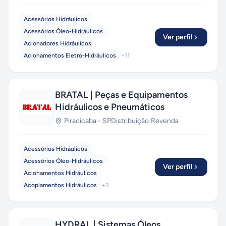
Acessórios Hidráulicos
Acessórios Óleo-Hidráulicos
Ver perfil
Acionadores Hidráulicos
Acionamentos Eletro-Hidráulicos
+
11
BRATAL | Peças e Equipamentos
Hidráulicos e Pneumáticos
Piracicaba
-
SP
Distribuição
·
Revenda
Acessórios Hidráulicos
Acessórios Óleo-Hidráulicos
Ver perfil
Acionamentos Hidráulicos
Acoplamentos Hidráulicos
+
3
HYDRAL | Sistemas Óleos